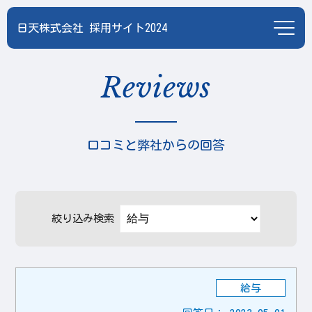
日天株式会社
採用サイト2024
Reviews
口コミと弊社からの回答
絞り込み検索
給与